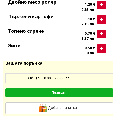
Двойно месо ролер
1.20 €
2.35 лв.
Пържени картофи
1.10 €
2.15 лв.
Топено сирене
0.70 €
1.37 лв.
Яйце
0.50 €
0.98 лв.
Вашата поръчка
Общо
0.00 € / 0.00 лв.
Плащане
Добави напитка