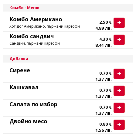
Комбо - Меню
Комбо Американо
2.50 €
Хот Дог Американо, пържени картофи
4.89 лв.
Комбо сандвич
4.30 €
Сандвич, пържени картофи
8.41 лв.
Добавки
Сирене
0.70 €
1.37 лв.
Кашкавал
0.70 €
1.37 лв.
Салата по избор
0.70 €
1.37 лв.
Двойно месо
0.80 €
1.56 лв.