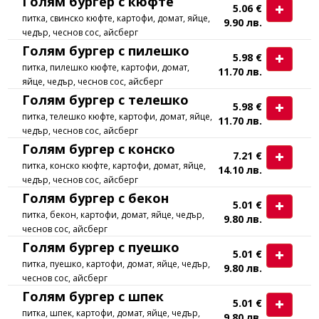
Голям бургер с кюфте
5.06 €
питка, свинско кюфте, картофи, домат, яйце,
9.90 лв.
чедър, чеснов сос, айсберг
Голям бургер с пилешко
5.98 €
питка, пилешко кюфте, картофи, домат,
11.70 лв.
яйце, чедър, чеснов сос, айсберг
Голям бургер с телешко
5.98 €
питка, телешко кюфте, картофи, домат, яйце,
11.70 лв.
чедър, чеснов сос, айсберг
Голям бургер с конско
7.21 €
питка, конско кюфте, картофи, домат, яйце,
14.10 лв.
чедър, чеснов сос, айсберг
Голям бургер с бекон
5.01 €
питка, бекон, картофи, домат, яйце, чедър,
9.80 лв.
чеснов сос, айсберг
Голям бургер с пуешко
5.01 €
питка, пуешко, картофи, домат, яйце, чедър,
9.80 лв.
чеснов сос, айсберг
Голям бургер с шпек
5.01 €
питка, шпек, картофи, домат, яйце, чедър,
9.80 лв.