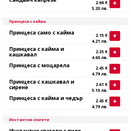
2.66 €
5.20 лв.
Принцеси с кайма
Принцеса само с кайма
2.15 €
4.21 лв.
Принцеса с кайма и
2.35 €
кашкавал
4.60 лв.
Принцеса с моцарела
2.45 €
4.79 лв.
Принцеса с кашкавал и
2.61 €
сирене
5.10 лв.
Принцеса с кайма и чедър
2.45 €
4.79 лв.
Инстантни спагети
Инстантни спагети с пиле