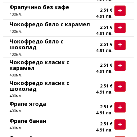
Фрапучино без кафе
2.51 €
400мл.
4.91 лв.
Чокофредо бяло с карамел
2.51 €
400мл.
4.91 лв.
Чокофредо бяло с
2.51 €
шоколад
4.91 лв.
400мл.
Чокофредо класик с
2.51 €
карамел
4.91 лв.
400мл.
Чокофредо класик с
2.51 €
шоколад
4.91 лв.
400мл.
Фрапе ягода
2.51 €
400мл.
4.91 лв.
Фрапе банан
2.51 €
400мл.
4.91 лв.