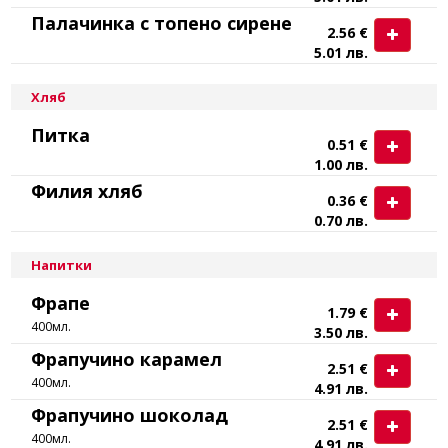
Палачинка с топено сирене
2.56 €
5.01 лв.
Хляб
Питка
0.51 €
1.00 лв.
Филия хляб
0.36 €
0.70 лв.
Напитки
Фрапе
1.79 €
400мл.
3.50 лв.
Фрапучино карамел
2.51 €
400мл.
4.91 лв.
Фрапучино шоколад
2.51 €
400мл.
4.91 лв.