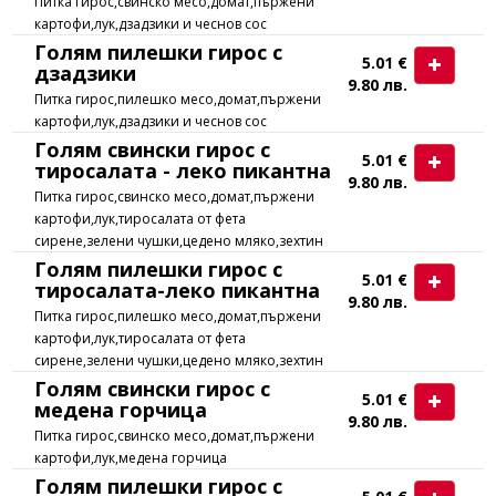
Питка гирос,свинско месо,домат,пържени
картофи,лук,дзадзики и чеснов сос
Голям пилешки гирос с
5.01 €
дзадзики
9.80 лв.
Питка гирос,пилешко месо,домат,пържени
картофи,лук,дзадзики и чеснов сос
Голям свински гирос с
5.01 €
тиросалата - леко пикантна
9.80 лв.
Питка гирос,свинско месо,домат,пържени
картофи,лук,тиросалата от фета
сирене,зелени чушки,цедено мляко,зехтин
Голям пилешки гирос с
5.01 €
тиросалата-леко пикантна
9.80 лв.
Питка гирос,пилешко месо,домат,пържени
картофи,лук,тиросалата от фета
сирене,зелени чушки,цедено мляко,зехтин
Голям свински гирос с
5.01 €
медена горчица
9.80 лв.
Питка гирос,свинско месо,домат,пържени
картофи,лук,медена горчица
Голям пилешки гирос с