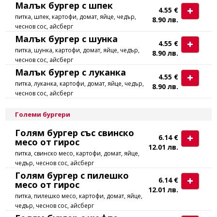
Малък бургер с шпек
4.55 €
питка, шпек, картофи, домат, яйце, чедър,
8.90 лв.
чеснов сос, айсберг
Малък бургер с шунка
4.55 €
питка, шунка, картофи, домат, яйце, чедър,
8.90 лв.
чеснов сос, айсберг
Малък бургер с луканка
4.55 €
питка, луканка, картофи, домат, яйце, чедър,
8.90 лв.
чеснов сос, айсберг
Големи бургери
Голям бургер със свинско
6.14 €
месо от гирос
12.01 лв.
питка, свинско месо, картофи, домат, яйце,
чедър, чеснов сос, айсберг
Голям бургер с пилешко
6.14 €
месо от гирос
12.01 лв.
питка, пилешко месо, картофи, домат, яйце,
чедър, чеснов сос, айсберг