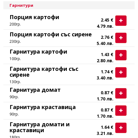
Гарнитури
Порция картофи
2.45 €
200гр.
4.79 лв.
Порция картофи със сирене
2.76 €
230гр.
5.40 лв.
Гарнитура картофи
1.43 €
100гр.
2.80 лв.
Гарнитура картофи със
1.74 €
сирене
3.40 лв.
130гр.
Гарнитура домат
0.87 €
90гр.
1.70 лв.
Гарнитура краставица
0.87 €
90гр.
1.70 лв.
Гарнитура домати и
1.64 €
краставици
3.21 лв.
180гр.