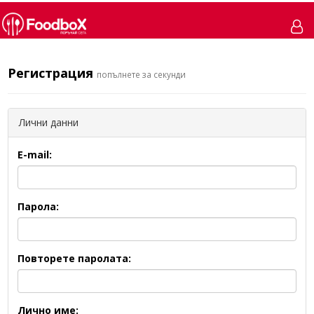
Регистрация
попълнете за секунди
Лични данни
E-mail:
Парола:
Повторете паролата:
Лично име: